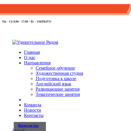
+7 952 203-44-13
info@otkroi-sebya.ru
Пн - Сб 8:00 - 17:00 / Вс - ЗАКРЫТО
Главная
О нас
Направления
Семейное обучение
Художественная студия
Подготовка к школе
Английский язык
Развивающие занятия
Тематические занятия
Команда
Новости
Контакты
Контакты
Search