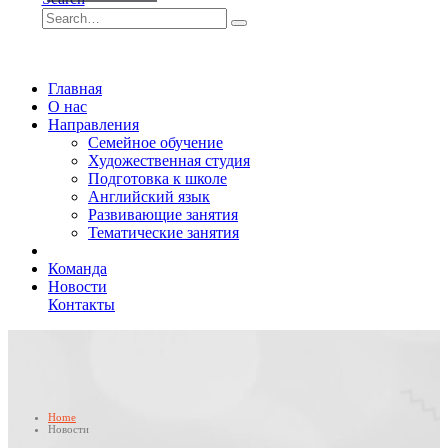
Главная
О нас
Направления
Семейное обучение
Художественная студия
Подготовка к школе
Английский язык
Развивающие занятия
Тематические занятия
Команда
Новости
Контакты
Home
Новости