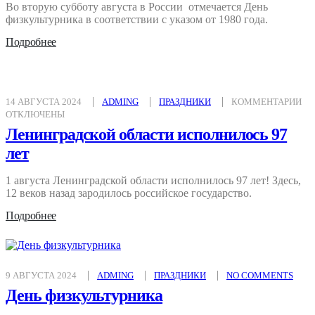
Во вторую субботу августа в России отмечается День
физкультурника в соответствии с указом от 1980 года.
Подробнее
К
14 АВГУСТА 2024
ADMING
ПРАЗДНИКИ
КОММЕНТАРИИ
ЗА
ОТКЛЮЧЕНЫ
ЛЕ
ОБ
Ленинградской области исполнилось 97
ИС
97
лет
ЛЕ
1 августа Ленинградской области исполнилось 97 лет! Здесь,
12 веков назад зародилось российское государство.
Подробнее
9 АВГУСТА 2024
ADMING
ПРАЗДНИКИ
NO COMMENTS
День физкультурника