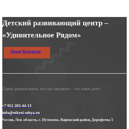
Детский развивающий центр –
«Удивительное Рядом»
Наши Контакты
Самое удивительное, что нас окружает – это наши дети!
+7 952 203-44-13
info@otkroi-sebya.ru
Россия, Лен. область, с. Путилово, Кировский район, Дорофеева 5